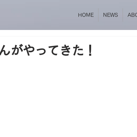
HOME
NEWS
AB
んがやってきた！