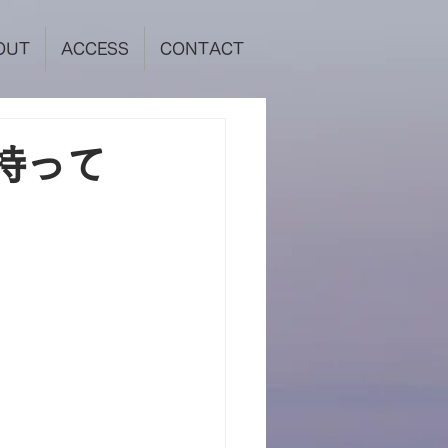
OUT
ACCESS
CONTACT
持って