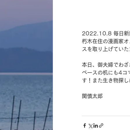
2022.10.8 毎
朽木在住の漫画家オ
スを取り上げていた
本日、御夫婦でわざ
ベースの机にも4コ
す！また生き物探し
関慎太郎