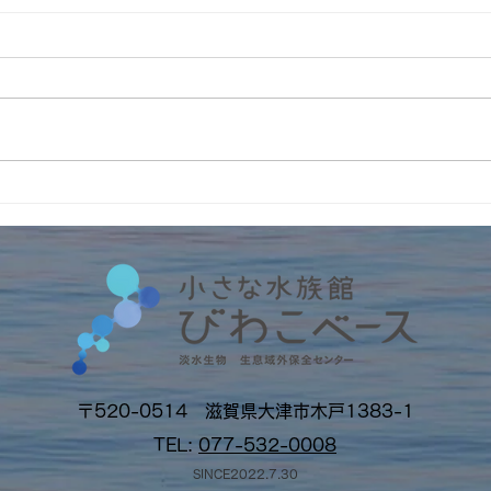
4周
インターンの受入2026年
No.6 筑波大学・フランス人
留学生アルノー君
〒520-0514 滋賀県大津市木戸1383-1
TEL:
077-532-0008
SINCE2022.7.30