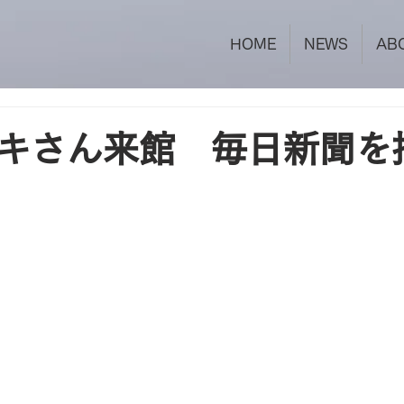
HOME
NEWS
AB
キさん来館 毎日新聞を