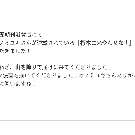
日新聞朝刊滋賀版にて
ノミユキさんが連載されている『朽木に来やんせな！』
だきました！
わざ、
山を降りて
届けに来てくださりました！
マ漫画を描いてくださりました！オノミユキさんありが
に伺いますね！