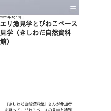
2025年3月16日
エリ漁見学とびわこベース
見学（きしわだ自然資料
館）
『きしわだ自然資料館』さんが参加者
を募って、びわこベースの見学と特別