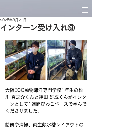
2025年3月21日
インターン受け入れ⑨
大阪ECO動物海洋専門学校1年生の松
川 真之介くんと窪田 雄成くんがインタ
ーンとして1週間びわこベースで学んで
くださりました。
給餌や清掃、両生類水槽レイアウトの