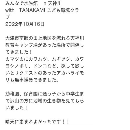
みんなで水族館　in 天神川
with   TANAKAMI こども環境クラ
ブ　
2022年10月16日
大津市南部の田上地区を流れる天神川
教育キャンプ場があった場所で開催し
てきました！
カマツカにカワムツ、ムギツク、カワ
ヨシノボリ、ドンコなど、探して欲し
いとリクエストのあったアカハライモ
リも無事捕獲できました。
幼稚園、保育園に通う子から中学生ま
で沢山の方に地域の生き物を見てもら
いました！
晴天に恵まれよかったです！！