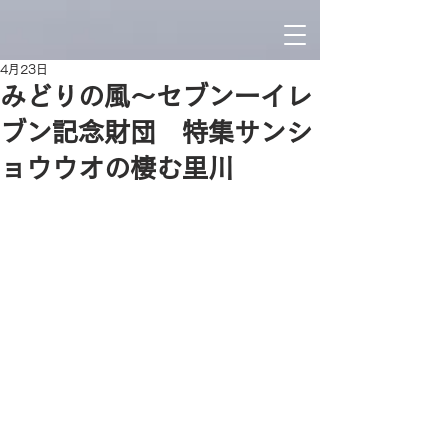
4月23日
みどりの風〜セブンーイレ
ブン記念財団 特集サンシ
ョウウオの棲む里川