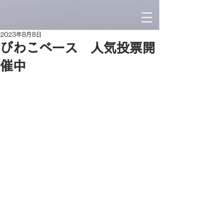
2023年8月8日
びわこベース 人気投票開
催中