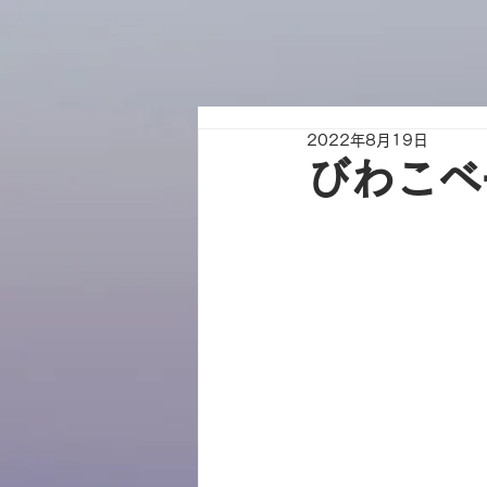
2022年8月19日
びわこベ