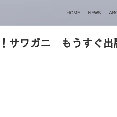
HOME
NEWS
AB
！サワガニ もうすぐ出