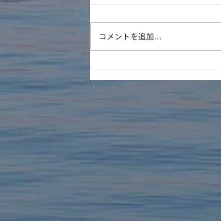
コメントを追加…
BE-PAL8月号「夏の危険生
物」に寄稿