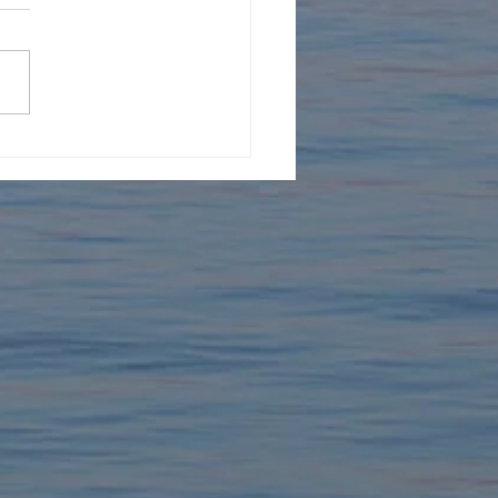
る図鑑 水族館ガイド