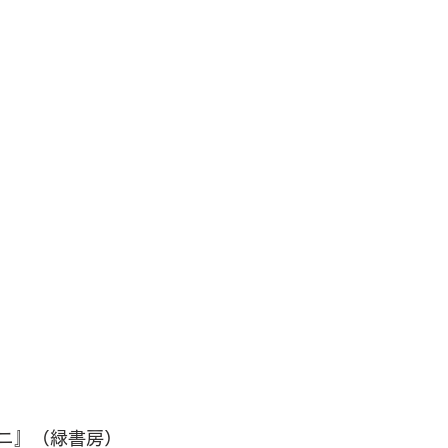
ニ』（緑書房）