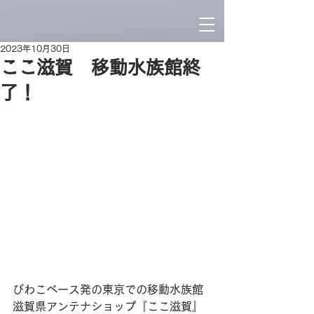
2023年10月30日
ここ滋賀 移動水族館終
了！
びわこベース発の東京での移動水族館
滋賀県アンテナショップ『ここ滋賀』