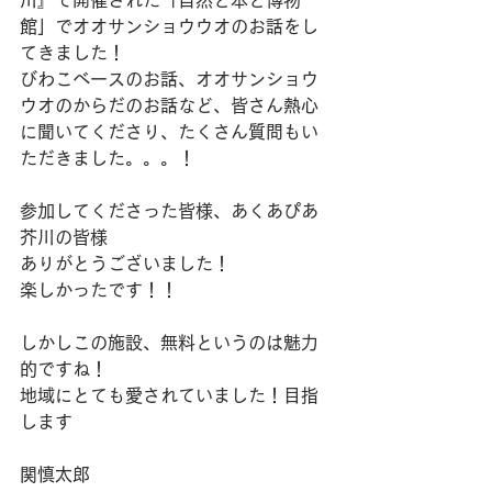
川』で開催された「自然と本と博物
館」でオオサンショウウオのお話をし
てきました！
びわこベースのお話、オオサンショウ
ウオのからだのお話など、皆さん熱心
に聞いてくださり、たくさん質問もい
ただきました。。。！
参加してくださった皆様、あくあぴあ
芥川の皆様
ありがとうございました！
楽しかったです！！
しかしこの施設、無料というのは魅力
的ですね！
地域にとても愛されていました！目指
します
関慎太郎