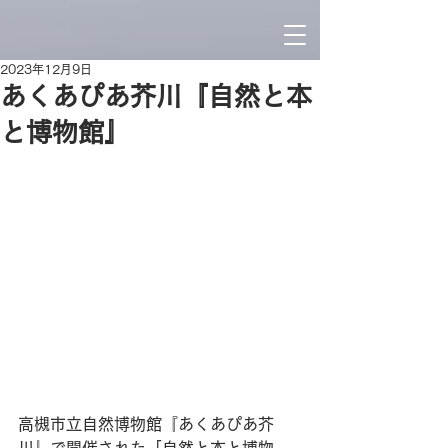
2023年12月9日
あくあぴあ芥川『自然と本
と博物館』
高槻市立自然博物館『あくあぴあ芥