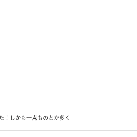
た！しかも一点ものとか多く